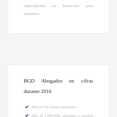
especializada en formación para
empresas.
BGD Abogados en cifras
durante 2016
Más de 150 clientes satisfechos.
Más de 2.000.000€ ahorrados a nuestros