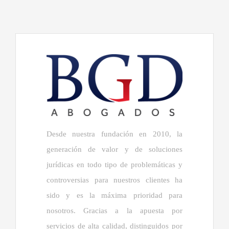
Desde nuestra fundación en 2010, la
generación de valor y de soluciones
jurídicas en todo tipo de problemáticas y
controversias para nuestros clientes ha
sido y es la máxima prioridad para
nosotros. Gracias a la apuesta por
servicios de alta calidad, distinguidos por